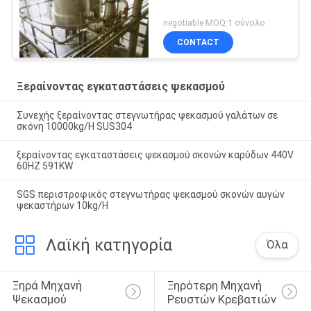
negotiable MOQ:1 σύνολο
CONTACT
Ξεραίνοντας εγκαταστάσεις ψεκασμού
Συνεχής ξεραίνοντας στεγνωτήρας ψεκασμού γαλάτων σε
σκόνη 10000kg/H SUS304
ξεραίνοντας εγκαταστάσεις ψεκασμού σκονών καρύδων 440V
60HZ 591KW
SGS περιστροφικός στεγνωτήρας ψεκασμού σκονών αυγών
ψεκαστήρων 10kg/H
Λαϊκή κατηγορία
Όλα
Ξηρά Μηχανή 
Ξηρότερη Μηχανή 
Ψεκασμού
Ρευστών Κρεβατιών