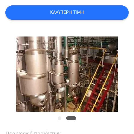
SITEMAP
ΚΑΛΎΤΕΡΗ ΤΙΜΉ
PRIVACY
POLICY
Περιγραφή προϊόντων