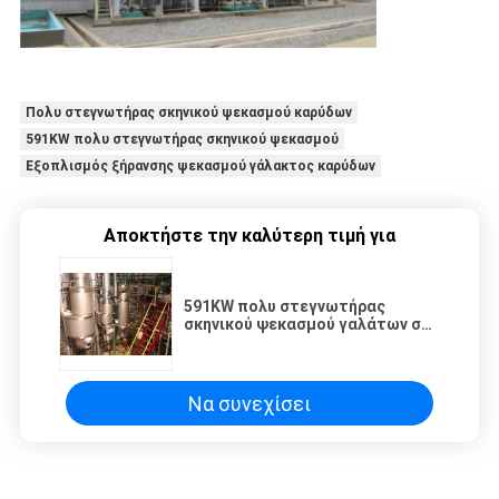
Πολυ στεγνωτήρας σκηνικού ψεκασμού καρύδων
591KW πολυ στεγνωτήρας σκηνικού ψεκασμού
Εξοπλισμός ξήρανσης ψεκασμού γάλακτος καρύδων
Αποκτήστε την καλύτερη τιμή για
591KW πολυ στεγνωτήρας
σκηνικού ψεκασμού γαλάτων σε
σκόνη καρύδων για την
προετοιμασία τροφίμων
Να συνεχίσει