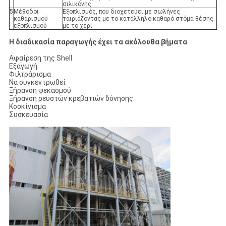
σιλικόνης
5
Μέθοδοι
Εξοπλισμός, που διοχετεύει με σωλήνες
καθαρισμού
ταιριάζοντας με το κατάλληλο καθαρό στόμα θέσης
εξοπλισμού
με το χέρι
Η διαδικασία παραγωγής έχει τα ακόλουθα βήματα
Αφαίρεση της Shell
Εξαγωγή
Φιλτράρισμα
Να συγκεντρωθεί
Ξήρανση ψεκασμού
Ξήρανση ρευστών κρεβατιών δόνησης.
Κοσκίνισμα
Συσκευασία