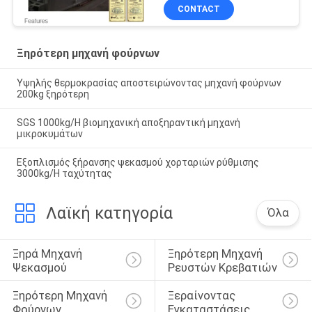
CONTACT
Ξηρότερη μηχανή φούρνων
Υψηλής θερμοκρασίας αποστειρώνοντας μηχανή φούρνων
200kg ξηρότερη
SGS 1000kg/H βιομηχανική αποξηραντική μηχανή
μικροκυμάτων
Εξοπλισμός ξήρανσης ψεκασμού χορταριών ρύθμισης
3000kg/H ταχύτητας
Λαϊκή κατηγορία
Όλα
Ξηρά Μηχανή 
Ξηρότερη Μηχανή 
Ψεκασμού
Ρευστών Κρεβατιών
Ξηρότερη Μηχανή 
Ξεραίνοντας 
Φούρνων
Εγκαταστάσεις 