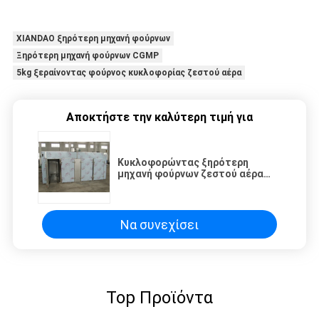
XIANDAO ξηρότερη μηχανή φούρνων
Ξηρότερη μηχανή φούρνων CGMP
5kg ξεραίνοντας φούρνος κυκλοφορίας ζεστού αέρα
Αποκτήστε την καλύτερη τιμή για
Κυκλοφορώντας ξηρότερη
μηχανή φούρνων ζεστού αέρα
της κκπ CGMP
Να συνεχίσει
Top Προϊόντα