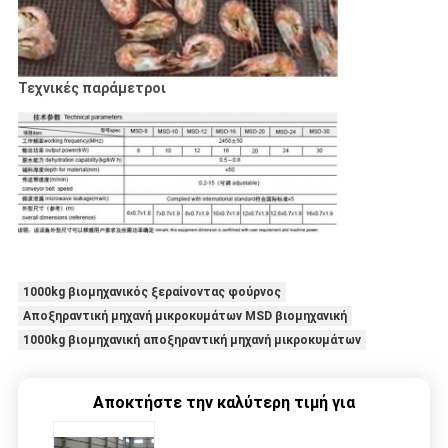
Τεχνικές παράμετροι
1000kg βιομηχανικός ξεραίνοντας φούρνος
Αποξηραντική μηχανή μικροκυμάτων MSD βιομηχανική
1000kg βιομηχανική αποξηραντική μηχανή μικροκυμάτων
Αποκτήστε την καλύτερη τιμή για