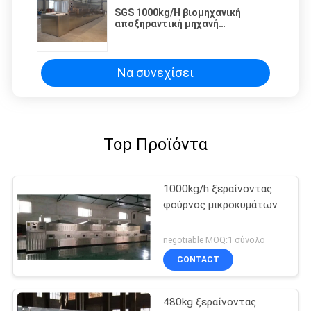
SGS 1000kg/H βιομηχανική
αποξηραντική μηχανή
μικροκυμάτων
Να συνεχίσει
Top Προϊόντα
1000kg/h ξεραίνοντας
φούρνος μικροκυμάτων
negotiable MOQ:1 σύνολο
CONTACT
480kg ξεραίνοντας