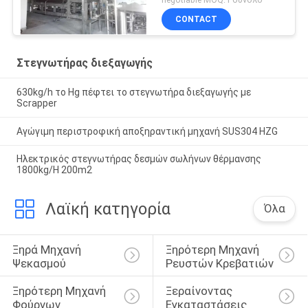
CONTACT
Στεγνωτήρας διεξαγωγής
630kg/h το Hg πέφτει το στεγνωτήρα διεξαγωγής με
Scrapper
Αγώγιμη περιστροφική αποξηραντική μηχανή SUS304 HZG
Ηλεκτρικός στεγνωτήρας δεσμών σωλήνων θέρμανσης
1800kg/H 200m2
Λαϊκή κατηγορία
Όλα
Ξηρά Μηχανή 
Ξηρότερη Μηχανή 
Ψεκασμού
Ρευστών Κρεβατιών
Ξηρότερη Μηχανή 
Ξεραίνοντας 
Φούρνων
Εγκαταστάσεις 