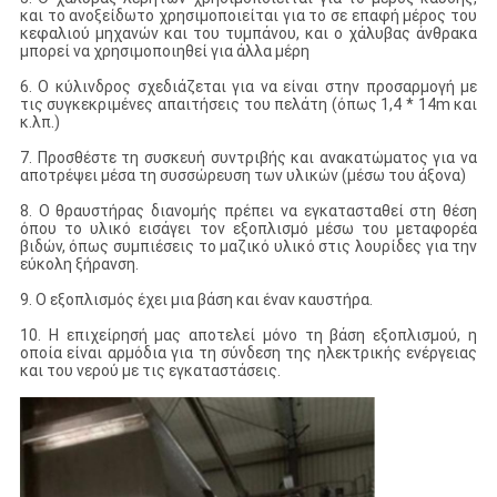
και το ανοξείδωτο χρησιμοποιείται για το σε επαφή μέρος του
κεφαλιού μηχανών και του τυμπάνου, και ο χάλυβας άνθρακα
μπορεί να χρησιμοποιηθεί για άλλα μέρη
6. Ο κύλινδρος σχεδιάζεται για να είναι στην προσαρμογή με
τις συγκεκριμένες απαιτήσεις του πελάτη (όπως 1,4 * 14m και
κ.λπ.)
7. Προσθέστε τη συσκευή συντριβής και ανακατώματος για να
αποτρέψει μέσα τη συσσώρευση των υλικών (μέσω του άξονα)
8. Ο θραυστήρας διανομής πρέπει να εγκατασταθεί στη θέση
όπου το υλικό εισάγει τον εξοπλισμό μέσω του μεταφορέα
βιδών, όπως συμπιέσεις το μαζικό υλικό στις λουρίδες για την
εύκολη ξήρανση.
9. Ο εξοπλισμός έχει μια βάση και έναν καυστήρα.
10. Η επιχείρησή μας αποτελεί μόνο τη βάση εξοπλισμού, η
οποία είναι αρμόδια για τη σύνδεση της ηλεκτρικής ενέργειας
και του νερού με τις εγκαταστάσεις.