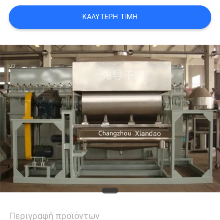
SITEMAP
ΚΑΛΎΤΕΡΗ ΤΙΜΉ
PRIVACY
POLICY
Περιγραφή προϊόντων