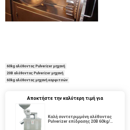
60kg αλέθοντας Pulverizer μηχανή
20B αλέθοντας Pulverizer μηχανή
60kg αλέθοντας μηχανή καρφιτσών
Αποκτήστε την καλύτερη τιμή για
Καλή συντετριμμένη αλέθοντας
Pulverizer επίδρασης 20B 60kg/H
μηχανή