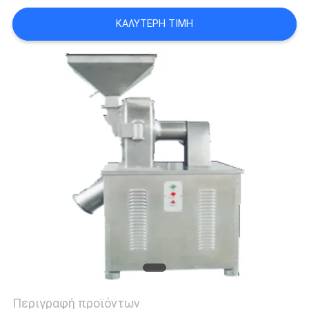
SITEMAP
ΚΑΛΎΤΕΡΗ ΤΙΜΉ
PRIVACY
POLICY
Περιγραφή προϊόντων