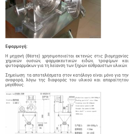
Εφαρμογή:
Η μηχανή (θέστε) χρησιμοποιείται εκτενώς στις βιομηχανίες
χημικών ουσιών, φαρμακευτικών ειδών, τροφίμων και
φυτοφαρμάκων για τη λείανση των ξηρών εύθραυστων υλικών.
Σημείωση: τα αποτελέσματα στον κατάλογο είναι μόνο για την
αναφορά, λόγω της διαφοράς του υλικού και απαραίτητου
μεγέθους.